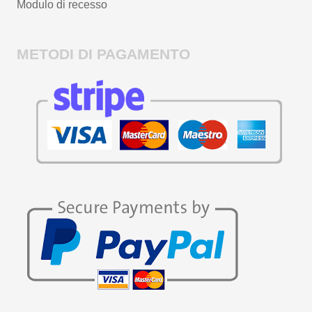
Modulo di recesso
METODI DI PAGAMENTO