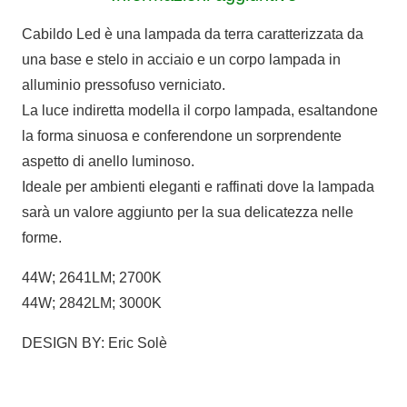
Cabildo Led è una lampada da terra caratterizzata da
una base e stelo in acciaio e un corpo lampada in
alluminio pressofuso verniciato.
La luce indiretta modella il corpo lampada, esaltandone
la forma sinuosa e conferendone un sorprendente
aspetto di anello luminoso.
Ideale per ambienti eleganti e raffinati dove la lampada
sarà un valore aggiunto per la sua delicatezza nelle
forme.
44W; 2641LM; 2700K
44W; 2842LM; 3000K
DESIGN BY: Eric Solè