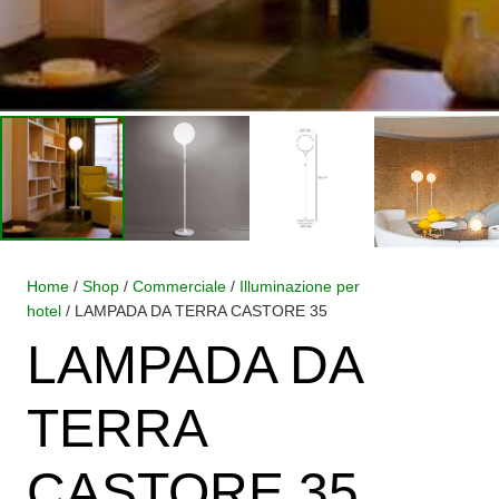
Home
/
Shop
/
Commerciale
/
Illuminazione per
hotel
/ LAMPADA DA TERRA CASTORE 35
LAMPADA DA
TERRA
CASTORE 35