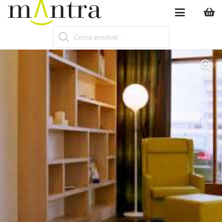
Products
search