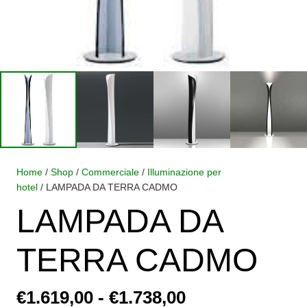
Home
/
Shop
/
Commerciale
/
Illuminazione per
hotel
/ LAMPADA DA TERRA CADMO
LAMPADA DA
TERRA CADMO
Fascia
€
1.619,00
-
€
1.738,00