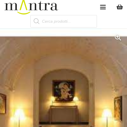
Products
search