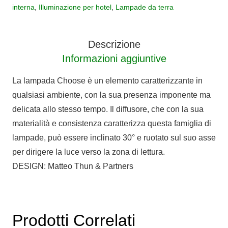
CHOOSE
interna
,
Illuminazione per hotel
,
Lampade da terra
quantità
Descrizione
Informazioni aggiuntive
La lampada Choose è un elemento caratterizzante in
qualsiasi ambiente, con la sua presenza imponente ma
delicata allo stesso tempo. Il diffusore, che con la sua
materialità e consistenza caratterizza questa famiglia di
lampade, può essere inclinato 30° e ruotato sul suo asse
per dirigere la luce verso la zona di lettura.
DESIGN: Matteo Thun & Partners
Prodotti Correlati