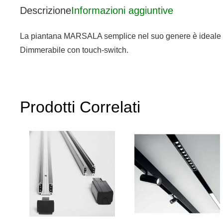
Descrizione
Informazioni aggiuntive
La piantana MARSALA semplice nel suo genere è ideale in 
Dimmerabile con touch-switch.
Prodotti Correlati