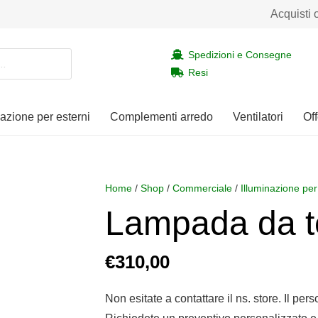
Acquisti 
Spedizioni e Consegne
Resi
nazione per esterni
Complementi arredo
Ventilatori
Off
Home
/
Shop
/
Commerciale
/
Illuminazione per
Lampada da 
€
310,00
Non esitate a contattare il ns. store. Il per