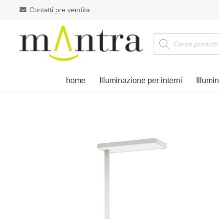
Contatti pre vendita
Products
search
home
Illuminazione per interni
Illumi