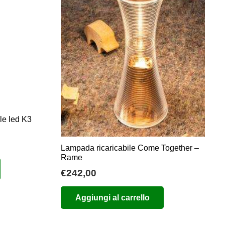
le led K3
Lampada ricaricabile Come Together –
Rame
€
242,00
Aggiungi al carrello