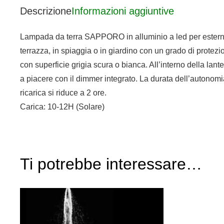
Descrizione
Informazioni aggiuntive
Lampada da terra SAPPORO in alluminio a led per esterni c
terrazza, in spiaggia o in giardino con un grado di protezi
con superficie grigia scura o bianca. All’interno della lan
a piacere con il dimmer integrato. La durata dell’autonomia
ricarica si riduce a 2 ore.
Carica: 10-12H (Solare)
Ti potrebbe interessare…