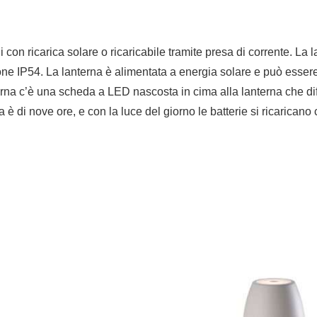
quantità
on ricarica solare o ricaricabile tramite presa di corrente. La
one IP54. La lanterna è alimentata a energia solare e può essere 
terna c’è una scheda a LED nascosta in cima alla lanterna che dif
 è di nove ore, e con la luce del giorno le batterie si ricarica