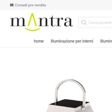
Contatti pre vendita
Products
search
home
Illuminazione per interni
Illumi