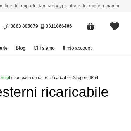
on line di lampade, lampadari, piantane dei migliori marchi
0883 895079
3311066486
erte
Blog
Chi siamo
Il mio account
 hotel
/ Lampada da esterni ricaricabile Sapporo IP54
terni ricaricabile