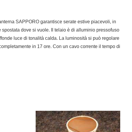
 lanterna SAPPORO garantisce serate estive piacevoli, in
spostata dove si vuole. Il telaio è di alluminio pressofuso
fonde luce di tonalità calda. La luminosità si può regolare
no completamente in 17 ore. Con un cavo corrente il tempo di