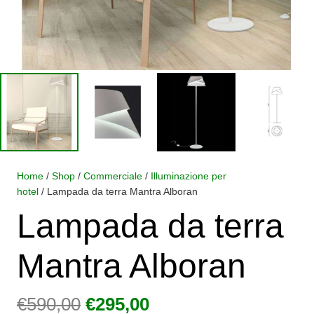
Home
/
Shop
/
Commerciale
/
Illuminazione per
hotel
/ Lampada da terra Mantra Alboran
Lampada da terra
Mantra Alboran
Il
Il
€
590,00
€
295,00