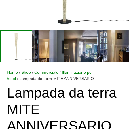
Home
/
Shop
/
Commerciale
/
Illuminazione per
hotel
/ Lampada da terra MITE ANNIVERSARIO
Lampada da terra
MITE
ANNIVERSARIO