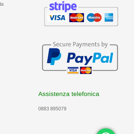
ta
Assistenza telefonica
0883 895079