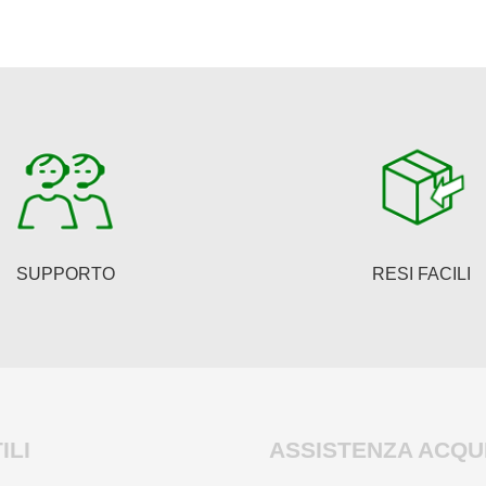
SUPPORTO
RESI FACILI
ILI
ASSISTENZA ACQUI