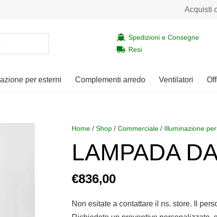
Acquisti 
Spedizioni e Consegne
Resi
nazione per esterni
Complementi arredo
Ventilatori
Off
Home
/
Shop
/
Commerciale
/
Illuminazione per
LAMPADA DA
€
836,00
Non esitate a contattare il ns. store. Il per