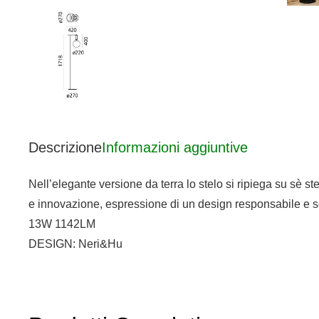
Descrizione
Informazioni aggiuntive
Nell’elegante versione da terra lo stelo si ripiega su sè st
e innovazione, espressione di un design responsabile e s
13W 1142LM
DESIGN: Neri&Hu