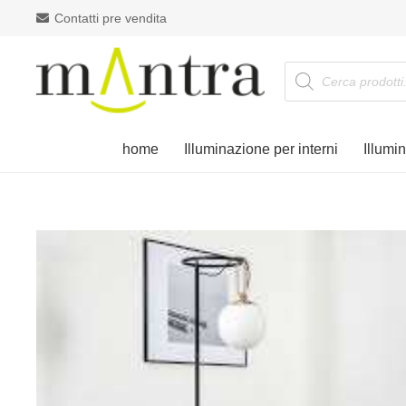
Contatti pre vendita
Products
search
home
Illuminazione per interni
Illumi