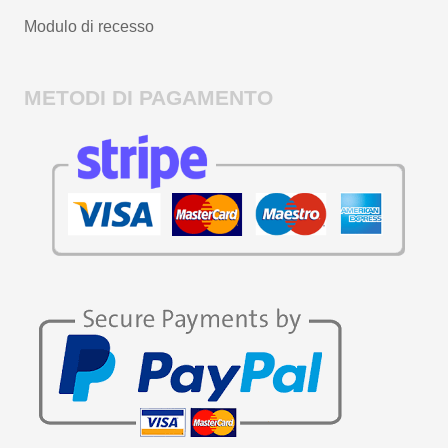
Modulo di recesso
METODI DI PAGAMENTO