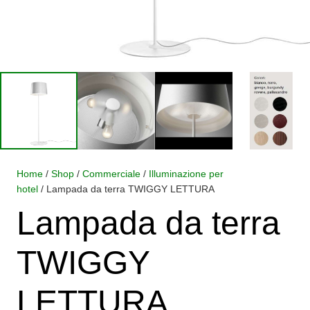
Home
/
Shop
/
Commerciale
/
Illuminazione per
hotel
/ Lampada da terra TWIGGY LETTURA
Lampada da terra
TWIGGY
LETTURA