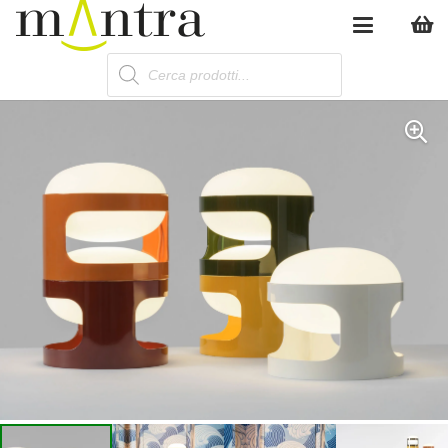
Products
search