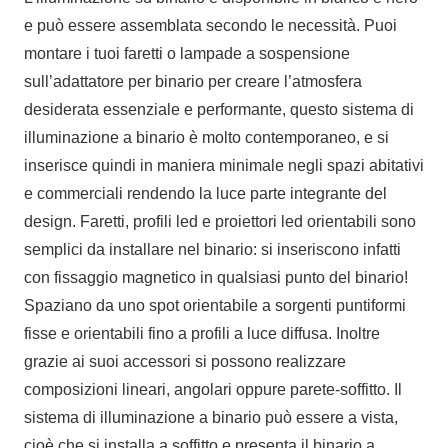
e può essere assemblata secondo le necessità. Puoi
montare i tuoi faretti o lampade a sospensione
sull’adattatore per binario per creare l’atmosfera
desiderata essenziale e performante, questo sistema di
illuminazione a binario è molto contemporaneo, e si
inserisce quindi in maniera minimale negli spazi abitativi
e commerciali rendendo la luce parte integrante del
design. Faretti, profili led e proiettori led orientabili sono
semplici da installare nel binario: si inseriscono infatti
con fissaggio magnetico in qualsiasi punto del binario!
Spaziano da uno spot orientabile a sorgenti puntiformi
fisse e orientabili fino a profili a luce diffusa. Inoltre
grazie ai suoi accessori si possono realizzare
composizioni lineari, angolari oppure parete-soffitto. Il
sistema di illuminazione a binario può essere a vista,
cioè che si installa a soffitto e presenta il binario a