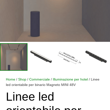
Home
/
Shop
/
Commerciale
/
Illuminazione per hotel
/ Linee
led orientabile per binario Magneto MINI 48V
Linee led