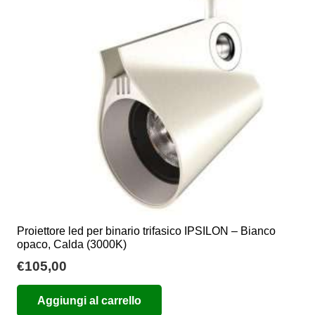
Proiettore led per binario trifasico IPSILON – Bianco
opaco, Calda (3000K)
€
105,00
Aggiungi al carrello