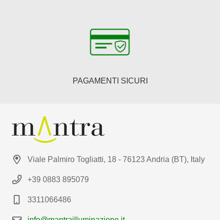
PAGAMENTI SICURI
Viale Palmiro Togliatti, 18 - 76123 Andria (BT), Italy
+39 0883 895079
3311066486
info@mantrailluminazione.it