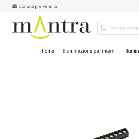
Contatti pre vendita
Products
search
home
Illuminazione per interni
Illumi