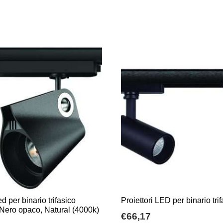
ed per binario trifasico
Proiettori LED per binario trif
Nero opaco, Natural (4000k)
€
66,17