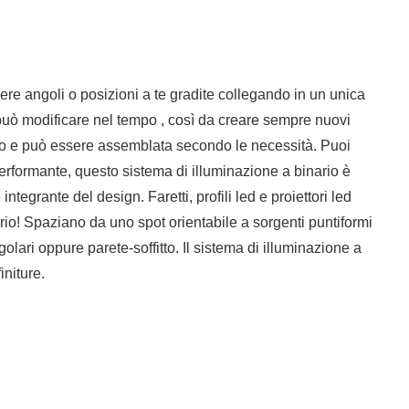
ere angoli o posizioni a te gradite collegando in un unica
si può modificare nel tempo , così da creare sempre nuovi
nero e può essere assemblata secondo le necessità. Puoi
performante, questo sistema di illuminazione a binario è
egrante del design. Faretti, profili led e proiettori led
nario! Spaziano da uno spot orientabile a sorgenti puntiformi
ngolari oppure parete-soffitto. Il sistema di illuminazione a
initure.