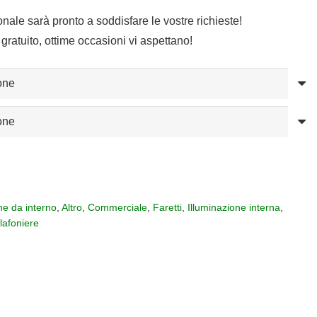
sonale sarà pronto a soddisfare le vostre richieste!
gratuito, ottime occasioni vi aspettano!
ne da interno
,
Altro
,
Commerciale
,
Faretti
,
Illuminazione interna
,
lafoniere