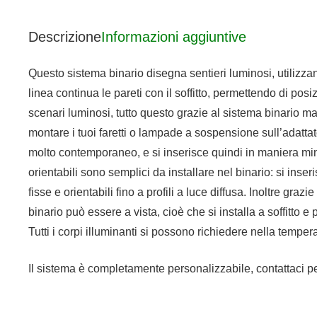
Descrizione
Informazioni aggiuntive
Questo sistema binario disegna sentieri luminosi, utilizzan
linea continua le pareti con il soffitto, permettendo di po
scenari luminosi, tutto questo grazie al sistema binario 
montare i tuoi faretti o lampade a sospensione sull’adatta
molto contemporaneo, e si inserisce quindi in maniera minim
orientabili sono semplici da installare nel binario: si inse
fisse e orientabili fino a profili a luce diffusa. Inoltre gr
binario può essere a vista, cioè che si installa a soffitto e p
Tutti i corpi illuminanti si possono richiedere nella temp
Il sistema è completamente personalizzabile, contattaci 