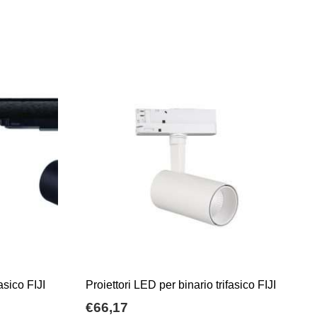
asico FIJI
Proiettori LED per binario trifasico FIJI
€
66,17