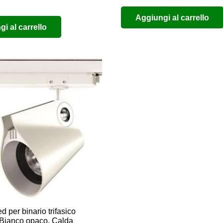
Aggiungi al carrello
i al carrello
ed per binario trifasico
Bianco opaco, Calda