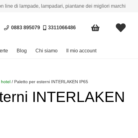
on line di lampade, lampadari, piantane dei migliori marchi
0883 895079
3311066486
erte
Blog
Chi siamo
Il mio account
 hotel
/ Paletto per esterni INTERLAKEN IP65
esterni INTERLAKEN