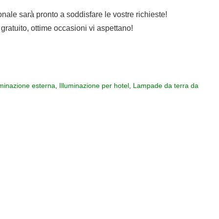
sonale sarà pronto a soddisfare le vostre richieste!
gratuito, ottime occasioni vi aspettano!
uminazione esterna
,
Illuminazione per hotel
,
Lampade da terra da