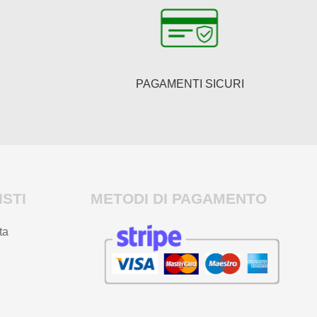
PAGAMENTI SICURI
STI
METODI DI PAGAMENTO
ta