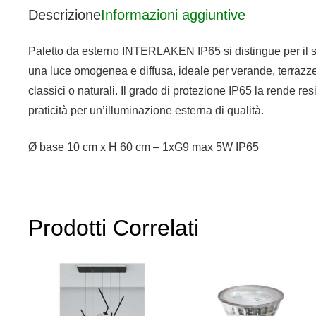
Descrizione
Informazioni aggiuntive
Paletto da esterno INTERLAKEN IP65 si distingue per il suo d
una luce omogenea e diffusa, ideale per verande, terrazze,
classici o naturali. Il grado di protezione IP65 la rende r
praticità per un’illuminazione esterna di qualità.
Ø base 10 cm x H 60 cm – 1xG9 max 5W IP65
Prodotti Correlati