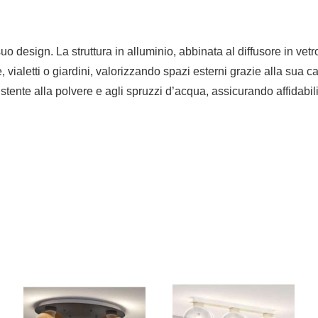
esign. La struttura in alluminio, abbinata al diffusore in vetro,
 vialetti o giardini, valorizzando spazi esterni grazie alla sua
esistente alla polvere e agli spruzzi d’acqua, assicurando affida