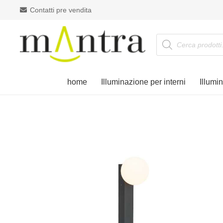
Contatti pre vendita
Products
search
home
Illuminazione per interni
Illumi