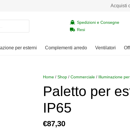
Acquisti 
Spedizioni e Consegne
Resi
nazione per esterni
Complementi arredo
Ventilatori
Off
Home
/
Shop
/
Commerciale
/
Illuminazione per
Paletto per 
IP65
€
87,30