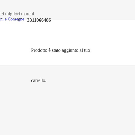
ei migliori marchi
oni e Consegne
3311066486
Prodotto
è stato aggiunto al tuo
carrello.