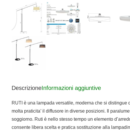
Descrizione
Informazioni aggiuntive
RUTI è una lampada versatile, moderna che si distingue da
molta praticita’ il diffusore in diverse posizioni. Il paral
soggiorno. Ruti è nello stesso tempo un elemento d’arred
consente libera scelta e pratica sostituzione alla lampad