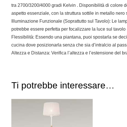
tra 2700/3200/4000 gradi Kelvin . Disponibilità di colore
aspetto essenziale, con la struttura sottile in metallo ne
​Illuminazione Funzionale (Soprattutto sul Tavolo): Le lam
potrebbe essere perfetta per focalizzare la luce sul tavolo
​Flessibilità: Essendo una piantana, puoi spostarla se decid
cucina dove posizionarla senza che sia d’intralcio al passa
​Altezza e Distanza: Verifica l’altezza e l’estensione del 
Ti potrebbe interessare…