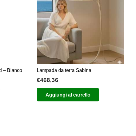
ed – Bianco
Lampada da terra Sabina
€
468,36
Aggiungi al carrello