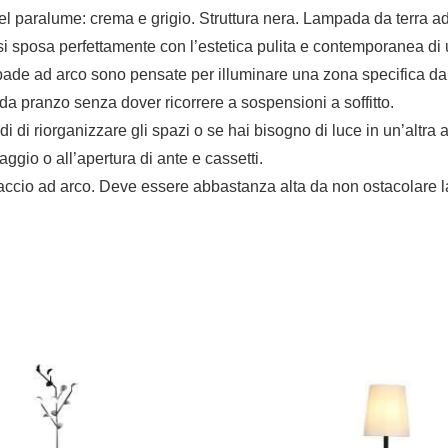
 del paralume: crema e grigio. Struttura nera. Lampada da terra 
ro si sposa perfettamente con l’estetica pulita e contemporanea d
pade ad arco sono pensate per illuminare una zona specifica dal
 da pranzo senza dover ricorrere a sospensioni a soffitto.
i di riorganizzare gli spazi o se hai bisogno di luce in un’altra a
ggio o all’apertura di ante e cassetti.
braccio ad arco. Deve essere abbastanza alta da non ostacolare la