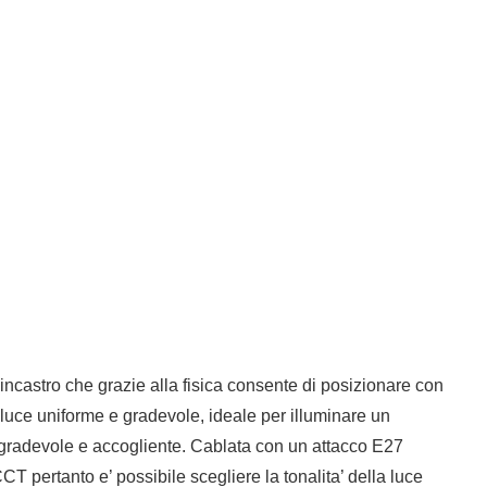
ncastro che grazie alla fisica consente di posizionare con
na luce uniforme e gradevole, ideale per illuminare un
 gradevole e accogliente. Cablata con un attacco E27
pertanto e’ possibile scegliere la tonalita’ della luce