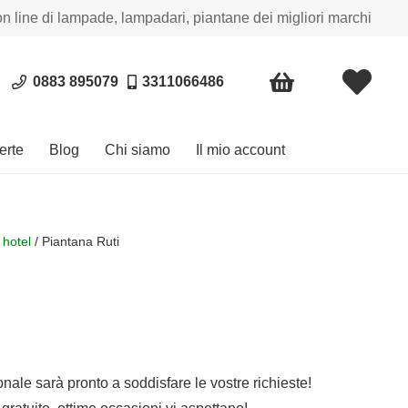
on line di lampade, lampadari, piantane dei migliori marchi
0883 895079
3311066486
erte
Blog
Chi siamo
Il mio account
 hotel
/ Piantana Ruti
sonale sarà pronto a soddisfare le vostre richieste!