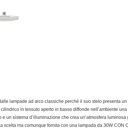
lle lampade ad arco classiche perché il suo stelo presenta un i
ume cilindrico in tessuto aperto in basso diffonde nell’ambiente u
o e un sistema d’illuminazione che crea un’atmosfera luminosa
ina scelta ma comunque fornita con una lampada da 30W CON CCT 