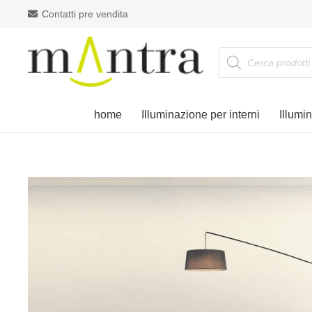
Contatti pre vendita
Products
search
home
Illuminazione per interni
Illumi