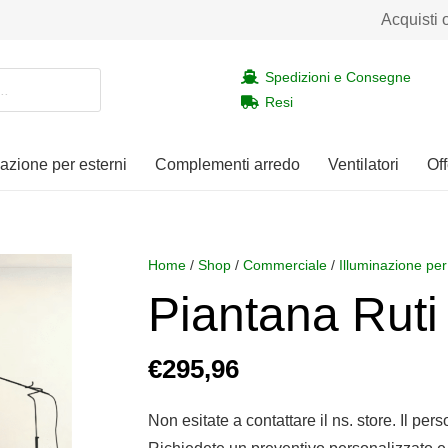
Acquisti 
Spedizioni e Consegne
Resi
nazione per esterni
Complementi arredo
Ventilatori
Off
Home
/
Shop
/
Commerciale
/
Illuminazione per
Piantana Ruti
€
295,96
Non esitate a contattare il ns. store. Il per