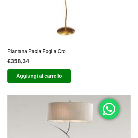
prodotto
Piantana Paola Foglia Oro
€
358,34
Aggiungi al carrello