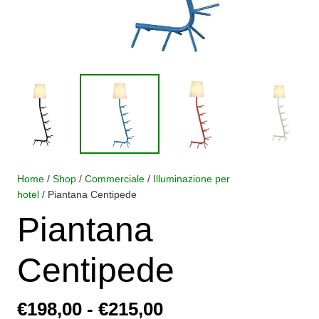
Home
/
Shop
/
Commerciale
/
Illuminazione per
hotel
/ Piantana Centipede
Piantana
Centipede
Fascia
€
198,00
-
€
215,00