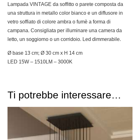
Lampada VINTAGE da soffitto o parete composta da
una struttura in metallo color bianco e un diffusore in
vetro soffiato di colore ambra o fumè a forma di
campana. Consigliata per illuminare una camera da
letto, un soggiorno o un corridoio. Led dimmerabile.
Ø base 13 cm; Ø 30 cm x H 14 cm
LED 15W – 1510LM – 3000K
Ti potrebbe interessare…