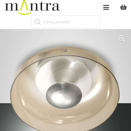
Products
search