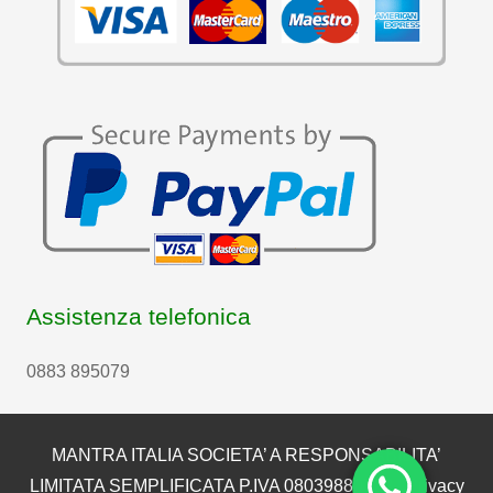
Assistenza telefonica
0883 895079
MANTRA ITALIA SOCIETA’ A RESPONSABILITA’
LIMITATA SEMPLIFICATA P.IVA 08039880722 |
Privacy