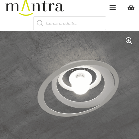
Products
search