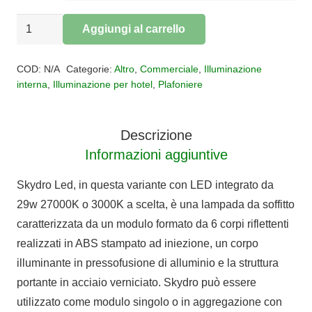
PLAFONIERA
Aggiungi al carrello
SKYDRO
Alternative:
quantità
COD:
N/A
Categorie:
Altro
,
Commerciale
,
Illuminazione
interna
,
Illuminazione per hotel
,
Plafoniere
Descrizione
Informazioni aggiuntive
Skydro Led, in questa variante con LED integrato da
29w 27000K o 3000K a scelta, è una lampada da soffitto
caratterizzata da un modulo formato da 6 corpi riflettenti
realizzati in ABS stampato ad iniezione, un corpo
illuminante in pressofusione di alluminio e la struttura
portante in acciaio verniciato. Skydro può essere
utilizzato come modulo singolo o in aggregazione con