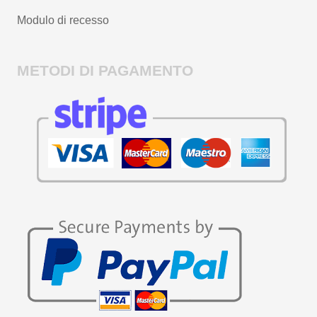
Modulo di recesso
METODI DI PAGAMENTO