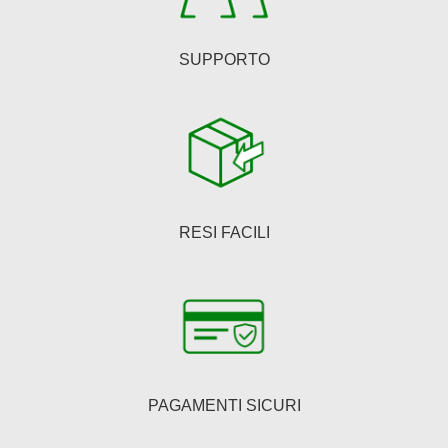
prodotto
SUPPORTO
RESI FACILI
PAGAMENTI SICURI