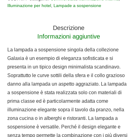
sfere
Illuminazione per hotel
,
Lampade a sospensione
Galaxia
quantità
Descrizione
Informazioni aggiuntive
La lampada a sospensione singola della collezione
Galaxia è un esempio di eleganza sofisticata e si
presenta in un tipico design minimalista scandinavo.
Soprattutto le curve sottili della sfera e il collo grazioso
danno alla lampada un aspetto aggraziato. La lampada
a sospensione è stata realizzata solo con materiali di
prima classe ed è particolarmente adatta come
illuminazione elegante sopra il tavolo da pranzo, nella
zona cucina o in alberghi e ristoranti. La lampada a
sospensione è versatile. Perché il design elegante e
senza tempo permette la combinazione con i più diversi