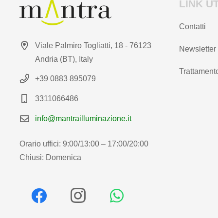
LINK UT
Contatti
Viale Palmiro Togliatti, 18 - 76123
Newsletter
Andria (BT), Italy
Trattamento
+39 0883 895079
3311066486
info@mantrailluminazione.it
Orario uffici: 9:00/13:00 – 17:00/20:00
Chiusi: Domenica