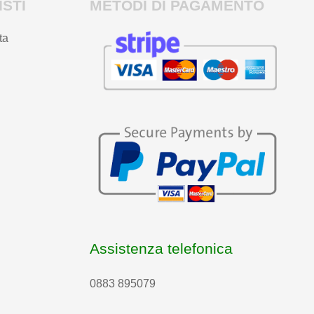
STI
METODI DI PAGAMENTO
ta
Assistenza telefonica
0883 895079