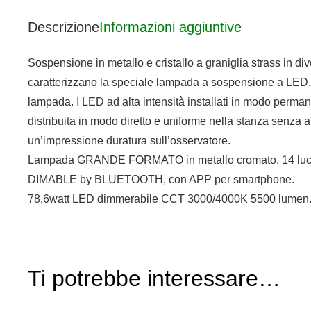
Descrizione
Informazioni aggiuntive
Sospensione in metallo e cristallo a graniglia strass in d
caratterizzano la speciale lampada a sospensione a LED. L’i
lampada. I LED ad alta intensità installati in modo perma
distribuita in modo diretto e uniforme nella stanza senza ab
un’impressione duratura sull’osservatore.
Lampada GRANDE FORMATO in metallo cromato, 14 luci LED.
DIMABLE by BLUETOOTH, con APP per smartphone.
78,6watt LED dimmerabile CCT 3000/4000K 5500 lumen
Ti potrebbe interessare…