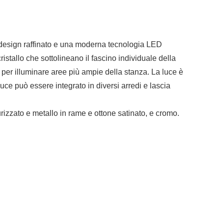
Un design raffinato e una moderna tecnologia LED
stallo che sottolineano il fascino individuale della
per illuminare aree più ampie della stanza. La luce è
luce può essere integrato in diversi arredi e lascia
zato e metallo in rame e ottone satinato, e cromo.