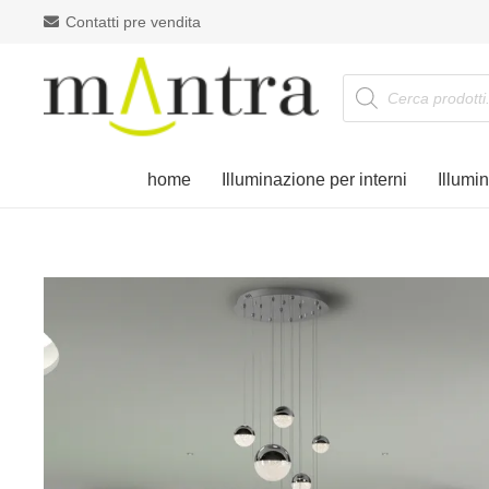
Contatti pre vendita
Products
search
home
Illuminazione per interni
Illumi