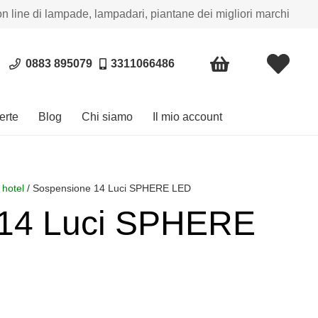
on line di lampade, lampadari, piantane dei migliori marchi
0883 895079
3311066486
erte
Blog
Chi siamo
Il mio account
 hotel
/ Sospensione 14 Luci SPHERE LED
 14 Luci SPHERE