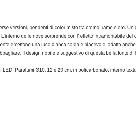
iverse versioni, pendenti di color misto tra cromo, rame e oro. 
nterno delle nove sorprende con l’ effetto intramontabile del cri
nente emettono una luce bianca calda e piacevole, adatta anche 
bagliare. Il design nobile e suggestivo di questa bella fonte di 
 Paralumi Ø10, 12 e 20 cm, in policarbonato, interno texturiz
.