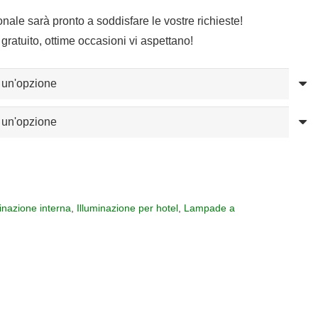
sonale sarà pronto a soddisfare le vostre richieste!
gratuito, ottime occasioni vi aspettano!
minazione interna
,
Illuminazione per hotel
,
Lampade a