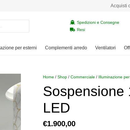
Acquisti 
Spedizioni e Consegne
Resi
nazione per esterni
Complementi arredo
Ventilatori
Off
Home
/
Shop
/
Commerciale
/
Illuminazione per
Sospensione
LED
€
1.900,00