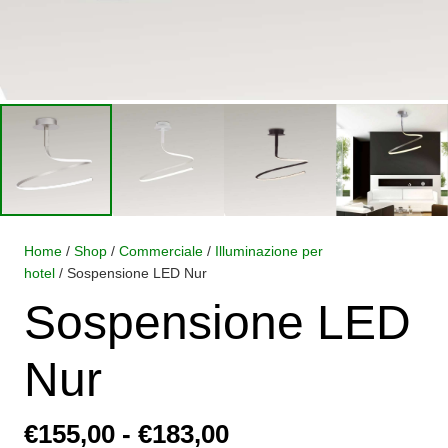
Home
/
Shop
/
Commerciale
/
Illuminazione per
hotel
/ Sospensione LED Nur
Sospensione LED
Nur
Fascia
€
155,00
-
€
183,00