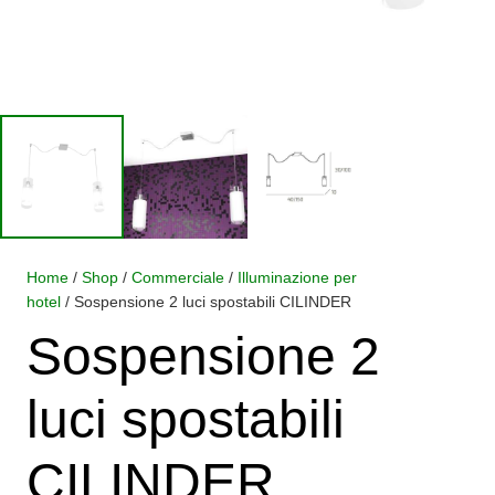
Home
/
Shop
/
Commerciale
/
Illuminazione per
hotel
/ Sospensione 2 luci spostabili CILINDER
Sospensione 2
luci spostabili
CILINDER