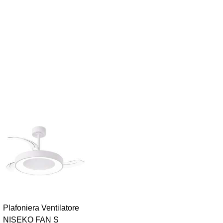
Plafoniera Ventilatore
NISEKO FAN S