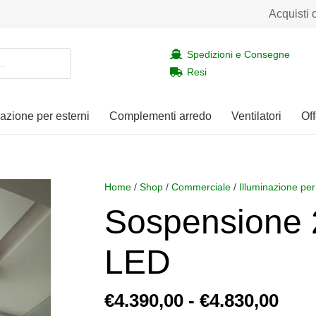
Acquisti 
Spedizioni e Consegne
Resi
nazione per esterni
Complementi arredo
Ventilatori
Off
Home
/
Shop
/
Commerciale
/
Illuminazione per
Sospensione
LED
Fasc
€
4.390,00
-
€
4.830,00