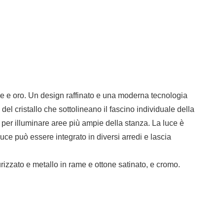
ame e oro. Un design raffinato e una moderna tecnologia
l cristallo che sottolineano il fascino individuale della
per illuminare aree più ampie della stanza. La luce è
luce può essere integrato in diversi arredi e lascia
zato e metallo in rame e ottone satinato, e cromo.