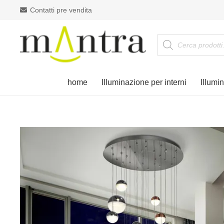
Contatti pre vendita
Products
search
home
Illuminazione per interni
Illumi