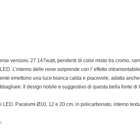
iverse versioni, 27 147watt, pendenti di color misto tra cromo, r
. L’interno delle nove sorprende con l’ effetto intramontabile de
nente emettono una luce bianca calda e piacevole, adatta anche 
bagliare. Il design nobile e suggestivo di questa bella fonte di 
 Paralumi Ø10, 12 e 20 cm, in policarbonato, interno texturiz
.