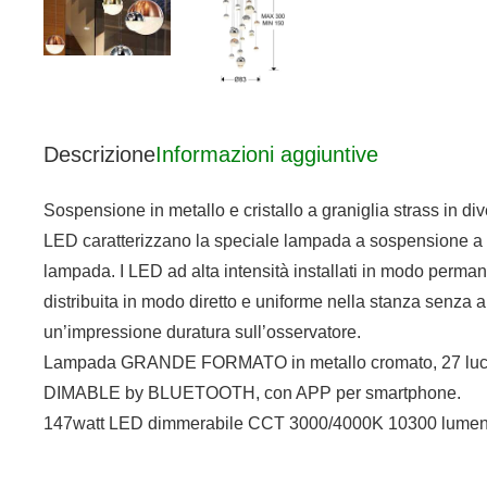
Descrizione
Informazioni aggiuntive
Sospensione in metallo e cristallo a graniglia strass in d
LED caratterizzano la speciale lampada a sospensione a LED
lampada. I LED ad alta intensità installati in modo perma
distribuita in modo diretto e uniforme nella stanza senza ab
un’impressione duratura sull’osservatore.
Lampada GRANDE FORMATO in metallo cromato, 27 luci LED.
DIMABLE by BLUETOOTH, con APP per smartphone.
147watt LED dimmerabile CCT 3000/4000K 10300 lumen