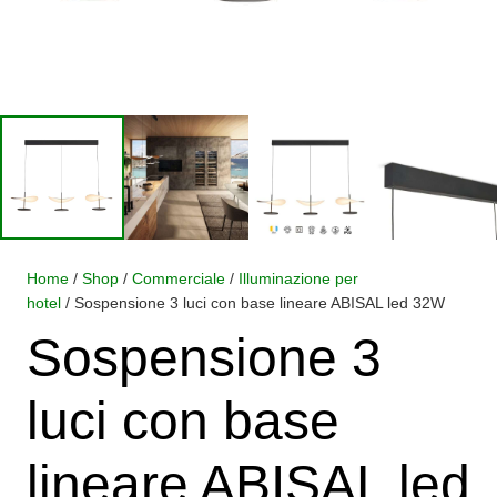
Home
/
Shop
/
Commerciale
/
Illuminazione per
hotel
/ Sospensione 3 luci con base lineare ABISAL led 32W
Sospensione 3
luci con base
lineare ABISAL led