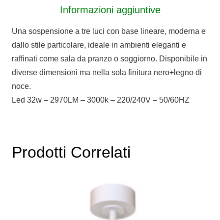
Informazioni aggiuntive
led
32W
Una sospensione a tre luci con base lineare, moderna e
quantità
dallo stile particolare, ideale in ambienti eleganti e
raffinati come sala da pranzo o soggiorno. Disponibile in
diverse dimensioni ma nella sola finitura nero+legno di
noce.
Led 32w – 2970LM – 3000k – 220/240V – 50/60HZ
Prodotti Correlati