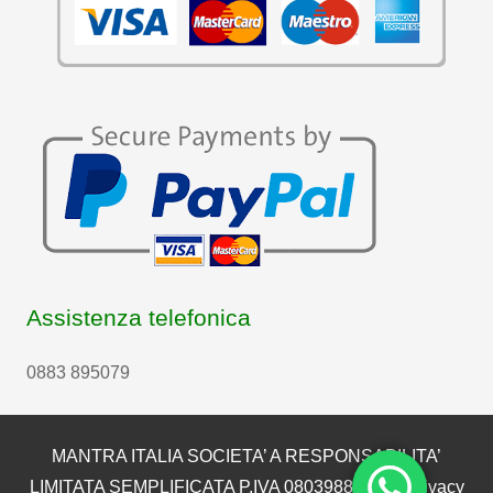
Assistenza telefonica
0883 895079
MANTRA ITALIA SOCIETA’ A RESPONSABILITA’
LIMITATA SEMPLIFICATA P.IVA 08039880722 |
Privacy