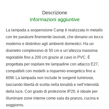
CAMP
quantità
Descrizione
Informazioni aggiuntive
La lampada a sospensione Camp è realizzata in metallo
con tre paralumi finemente lavorati, che donano un tocco
moderno e distintivo agli ambienti domestici. Ha un
diametro complessivo di 50 cm e un’altezza massima
regolabile fino a 200 cm grazie al cavo in PVC. È
progettata per ospitare tre lampadine con attacco E27,
compatibili con modelli a risparmio energetico fino a
60W. La lampada non include le sorgenti luminose,
lasciando libertà di scelta nella tonalità e nell’intensità
della luce. Con grado di protezione IP20, è ideale per
illuminare zone interne come sala da pranzo, cucina e
soggiorno.