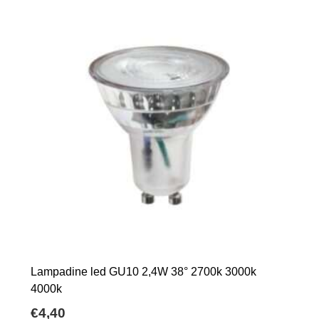
Lampadine led GU10 2,4W 38° 2700k 3000k
4000k
€
4,40