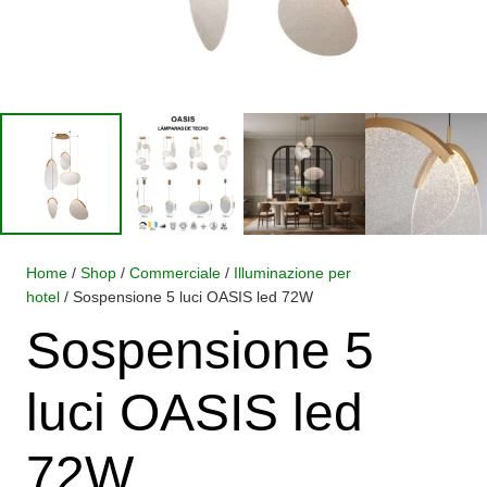
Home
/
Shop
/
Commerciale
/
Illuminazione per
hotel
/ Sospensione 5 luci OASIS led 72W
Sospensione 5
luci OASIS led
72W