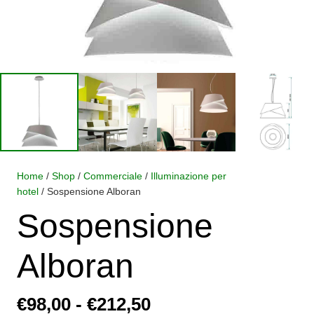
Home
/
Shop
/
Commerciale
/
Illuminazione per
hotel
/ Sospensione Alboran
Sospensione
Alboran
Fascia
€
98,00
-
€
212,50