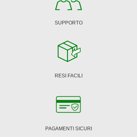
prodotto
SUPPORTO
RESI FACILI
PAGAMENTI SICURI