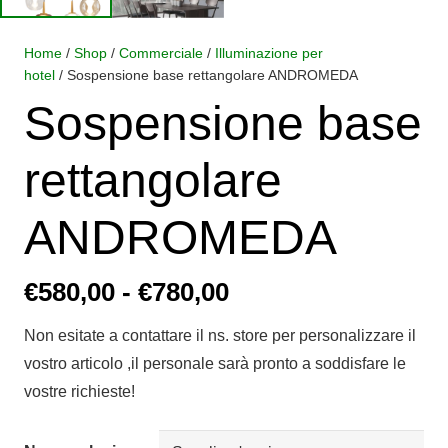
Home
/
Shop
/
Commerciale
/
Illuminazione per
hotel
/ Sospensione base rettangolare ANDROMEDA
Sospensione base
rettangolare
ANDROMEDA
Fascia
€
580,00
-
€
780,00
di
Non esitate a contattare il ns. store per personalizzare il
prezzo:
vostro articolo ,il personale sarà pronto a soddisfare le
da
vostre richieste!
€580,00
a