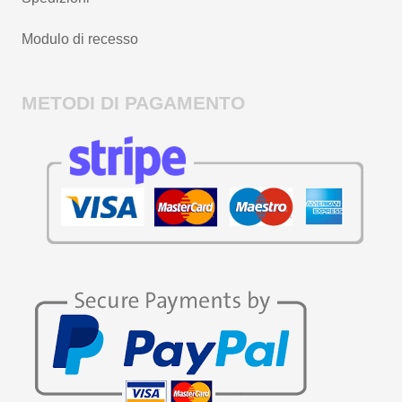
Modulo di recesso
METODI DI PAGAMENTO