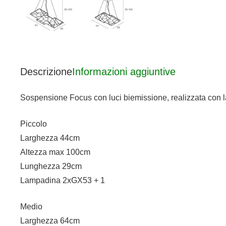
Descrizione
Informazioni aggiuntive
Sospensione Focus con luci biemissione, realizzata con las
Piccolo
Larghezza 44cm
Altezza max 100cm
Lunghezza 29cm
Lampadina 2xGX53 + 1
Medio
Larghezza 64cm