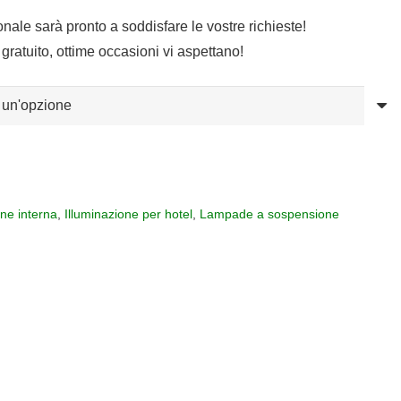
sonale sarà pronto a soddisfare le vostre richieste!
gratuito, ottime occasioni vi aspettano!
one interna
,
Illuminazione per hotel
,
Lampade a sospensione