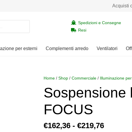
Acquisti 
Spedizioni e Consegne
Resi
nazione per esterni
Complementi arredo
Ventilatori
Off
Home
/
Shop
/
Commerciale
/
Illuminazione per
Sospensione 
FOCUS
Fascia
€
162,36
-
€
219,76