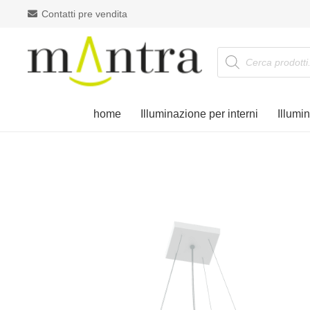
Contatti pre vendita
Products
search
home
Illuminazione per interni
Illumi