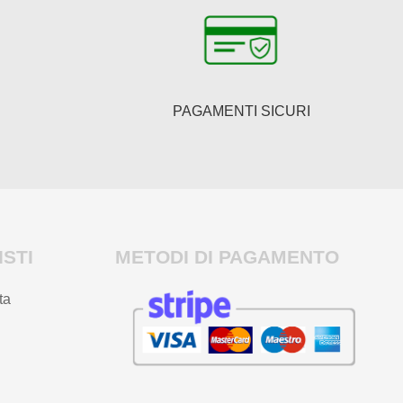
PAGAMENTI SICURI
STI
METODI DI PAGAMENTO
ta