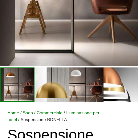
Home
/
Shop
/
Commerciale
/
Illuminazione per
hotel
/ Sospensione BONELLA
Sospensione