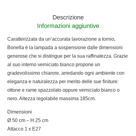
Descrizione
Informazioni aggiuntive
Caratterizzata da un’accurata lavorazione a tornio,
Bonella è la lampada a sospensione dalle dimensioni
generose che si distingue per la sua raffinatezza. Grazie
al suo interno verniciato bianco propone un
gradevolissimo chiarore, arredando ogni ambiente con
eleganza e naturalezza per merito delle sue finiture:
ottone e rame spazzolato oppure verniciato bianco o
nero. Altezza regolabile massima 185cm.
Dimensioni
Ø 50 cm – H 25 cm
Attacco 1 x E27