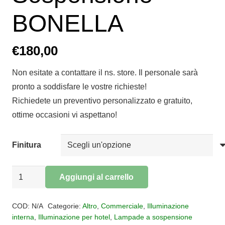
BONELLA
€
180,00
Non esitate a contattare il ns. store. Il personale sarà
pronto a soddisfare le vostre richieste!
Richiedete un preventivo personalizzato e gratuito,
ottime occasioni vi aspettano!
Finitura
Sospensione
Aggiungi al carrello
BONELLA
Alternative:
quantità
COD:
N/A
Categorie:
Altro
,
Commerciale
,
Illuminazione
interna
,
Illuminazione per hotel
,
Lampade a sospensione