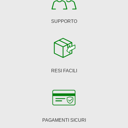
prodotto
SUPPORTO
RESI FACILI
PAGAMENTI SICURI