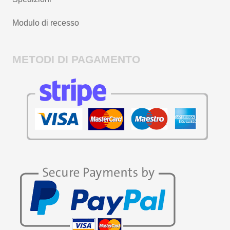
Modulo di recesso
METODI DI PAGAMENTO