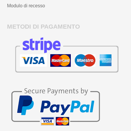
Modulo di recesso
METODI DI PAGAMENTO