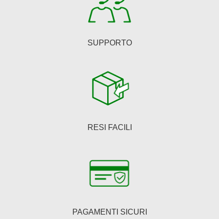
del
prodotto
SUPPORTO
RESI FACILI
PAGAMENTI SICURI