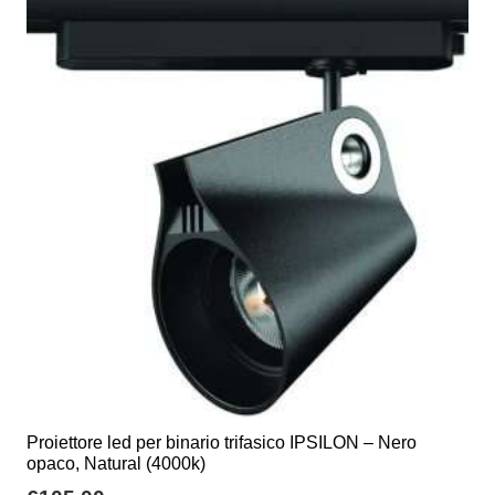
Proiettore led per binario trifasico IPSILON – Nero
opaco, Natural (4000k)