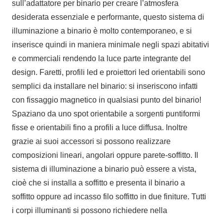
sull’adattatore per binario per creare l’atmosfera
desiderata essenziale e performante, questo sistema di
illuminazione a binario è molto contemporaneo, e si
inserisce quindi in maniera minimale negli spazi abitativi
e commerciali rendendo la luce parte integrante del
design. Faretti, profili led e proiettori led orientabili sono
semplici da installare nel binario: si inseriscono infatti
con fissaggio magnetico in qualsiasi punto del binario!
Spaziano da uno spot orientabile a sorgenti puntiformi
fisse e orientabili fino a profili a luce diffusa. Inoltre
grazie ai suoi accessori si possono realizzare
composizioni lineari, angolari oppure parete-soffitto. Il
sistema di illuminazione a binario può essere a vista,
cioè che si installa a soffitto e presenta il binario a
soffitto oppure ad incasso filo soffitto in due finiture. Tutti
i corpi illuminanti si possono richiedere nella