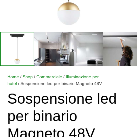
Home
/
Shop
/
Commerciale
/
Illuminazione per
hotel
/ Sospensione led per binario Magneto 48V
Sospensione led
per binario
Magneto 48V