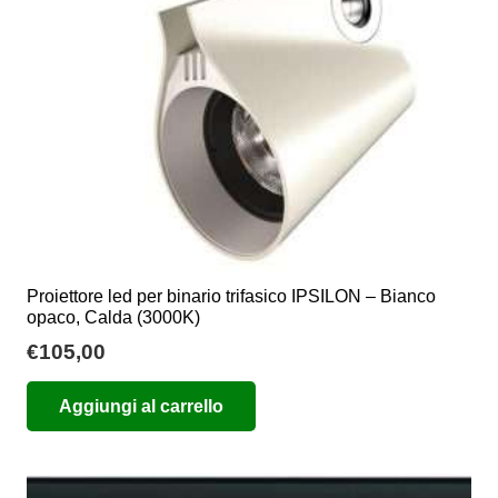
Proiettore led per binario trifasico IPSILON – Bianco
opaco, Calda (3000K)
€
105,00
Aggiungi al carrello