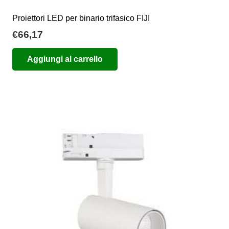
Proiettori LED per binario trifasico FIJI
€
66,17
Aggiungi al carrello