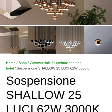
Home
/
Shop
/
Commerciale
/
Illuminazione per
hotel
/ Sospensione SHALLOW 25 LUCI 62W 3000K
Sospensione
SHALLOW 25
LUCI 62W 3000K