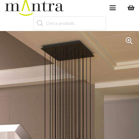
Products
search