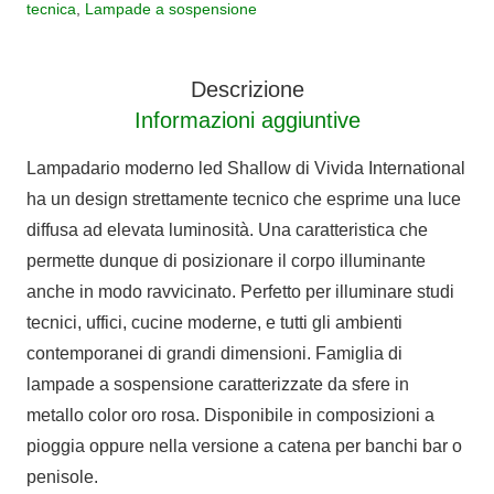
tecnica
,
Lampade a sospensione
62W
3000K
quantità
Descrizione
Informazioni aggiuntive
Lampadario moderno led Shallow di Vivida International
ha un design strettamente tecnico che esprime una luce
diffusa ad elevata luminosità. Una caratteristica che
permette dunque di posizionare il corpo illuminante
anche in modo ravvicinato. Perfetto per illuminare studi
tecnici, uffici, cucine moderne, e tutti gli ambienti
contemporanei di grandi dimensioni. Famiglia di
lampade a sospensione caratterizzate da sfere in
metallo color oro rosa. Disponibile in composizioni a
pioggia oppure nella versione a catena per banchi bar o
penisole.