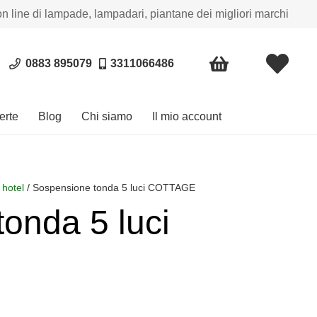
on line di lampade, lampadari, piantane dei migliori marchi
0883 895079
3311066486
erte
Blog
Chi siamo
Il mio account
 hotel
/ Sospensione tonda 5 luci COTTAGE
onda 5 luci