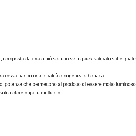
 composta da una o più sfere in vetro pirex satinato sulle quali 
e terra rossa hanno una tonalità omogenea ed opaca.
 di potenza che permettono al prodotto di essere molto luminoso
solo colore oppure multicolor.