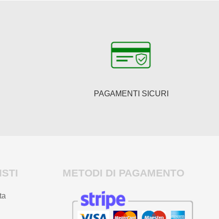
PAGAMENTI SICURI
STI
METODI DI PAGAMENTO
ta