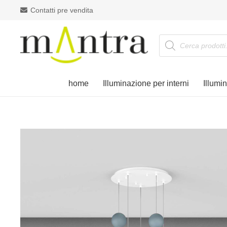
Contatti pre vendita
Products
search
home
Illuminazione per interni
Illumi