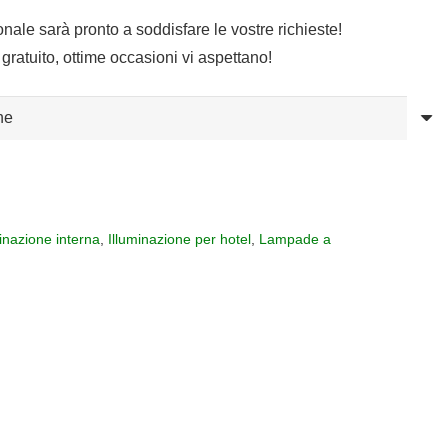
sonale sarà pronto a soddisfare le vostre richieste!
gratuito, ottime occasioni vi aspettano!
minazione interna
,
Illuminazione per hotel
,
Lampade a