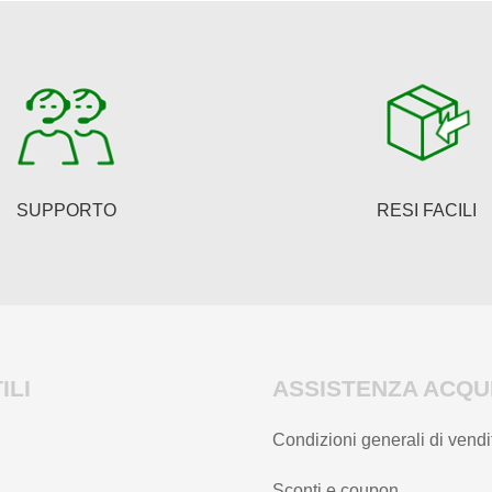
SUPPORTO
RESI FACILI
ILI
ASSISTENZA ACQUI
Condizioni generali di vendi
Sconti e coupon