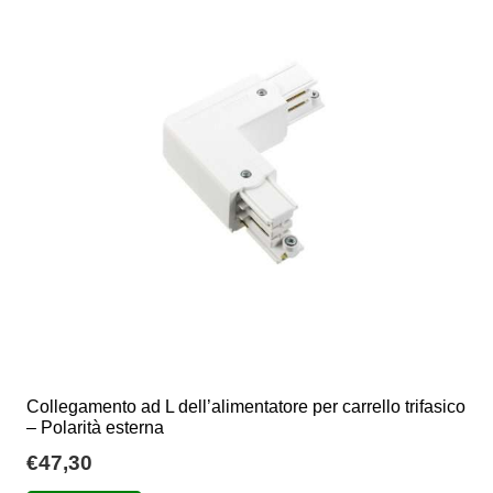
Collegamento ad L dell’alimentatore per carrello trifasico
– Polarità esterna
€
47,30
Questo