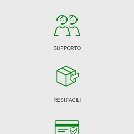
scelte
nella
pagina
del
prodotto
SUPPORTO
RESI FACILI