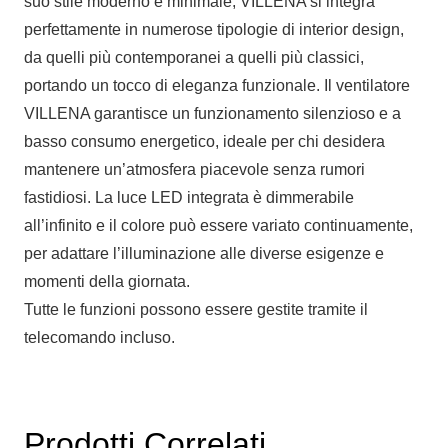
suo stile moderno e minimale, VILLENA si integra
perfettamente in numerose tipologie di interior design,
da quelli più contemporanei a quelli più classici,
portando un tocco di eleganza funzionale. Il ventilatore
VILLENA garantisce un funzionamento silenzioso e a
basso consumo energetico, ideale per chi desidera
mantenere un’atmosfera piacevole senza rumori
fastidiosi. La luce LED integrata è dimmerabile
all’infinito e il colore può essere variato continuamente,
per adattare l’illuminazione alle diverse esigenze e
momenti della giornata.
Tutte le funzioni possono essere gestite tramite il
telecomando incluso.
Prodotti Correlati