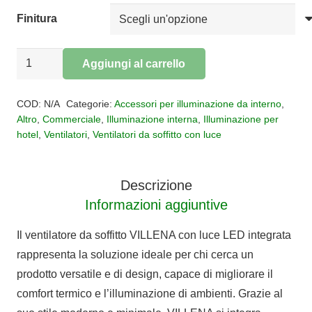
Finitura
VENTILATORE
Aggiungi al carrello
VILLENA
Alternative:
M
COD:
N/A
Categorie:
Accessori per illuminazione da interno
,
quantità
Altro
,
Commerciale
,
Illuminazione interna
,
Illuminazione per
hotel
,
Ventilatori
,
Ventilatori da soffitto con luce
Descrizione
Informazioni aggiuntive
Il ventilatore da soffitto VILLENA con luce LED integrata
rappresenta la soluzione ideale per chi cerca un
prodotto versatile e di design, capace di migliorare il
comfort termico e l’illuminazione di ambienti. Grazie al