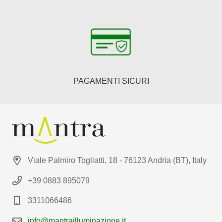
PAGAMENTI SICURI
Viale Palmiro Togliatti, 18 - 76123 Andria (BT), Italy
+39 0883 895079
3311066486
info@mantrailluminazione.it