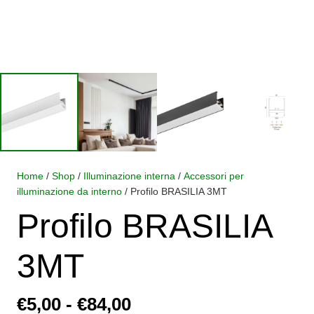
Home
/
Shop
/
Illuminazione interna
/
Accessori per
illuminazione da interno
/ Profilo BRASILIA 3MT
Profilo BRASILIA
3MT
Fascia
€
5,00
-
€
84,00