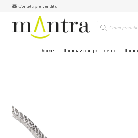
Contatti pre vendita
Products
search
home
Illuminazione per interni
Illumi