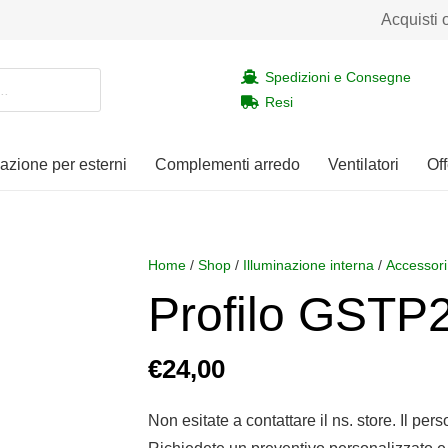
Acquisti 
Spedizioni e Consegne
Resi
nazione per esterni
Complementi arredo
Ventilatori
Off
Home
/
Shop
/
Illuminazione interna
/
Accessori
Profilo GSTP
€
24,00
Non esitate a contattare il ns. store. Il per