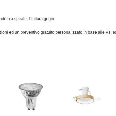
nde o a spirale. Finitura grigio.
mazioni ed un preventivo gratuito personalizzato in base alle Vs. 