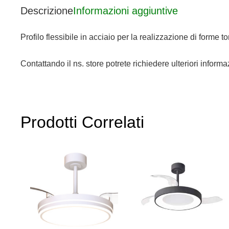
Descrizione
Informazioni aggiuntive
Profilo flessibile in acciaio per la realizzazione di forme to
Contattando il ns. store potrete richiedere ulteriori infor
Prodotti Correlati