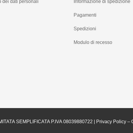
 dei dati personali
Informazione di spedizione
Pagamenti
Spedizioni
Modulo di recesso
MITATA SEMPLIFICATA P.IVA 08039880722 |
Privacy Policy
–