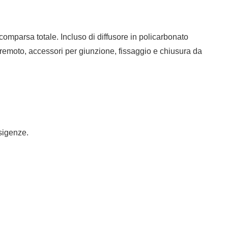
omparsa totale. Incluso di diffusore in policarbonato
n remoto, accessori per giunzione, fissaggio e chiusura da
esigenze.