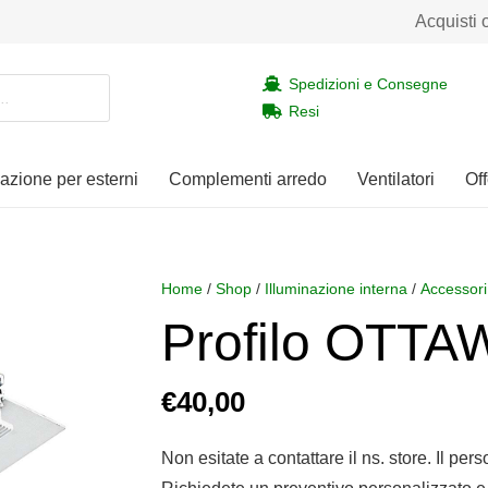
Acquisti 
Spedizioni e Consegne
Resi
nazione per esterni
Complementi arredo
Ventilatori
Off
Home
/
Shop
/
Illuminazione interna
/
Accessori
Profilo OTTA
€
40,00
Non esitate a contattare il ns. store. Il per