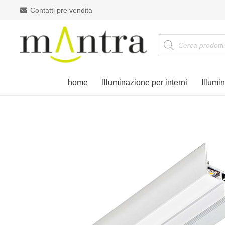
Contatti pre vendita
Products
search
home
Illuminazione per interni
Illumi