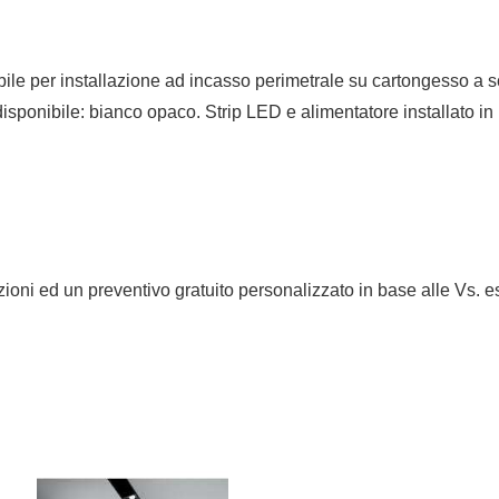
ile per installazione ad incasso perimetrale su cartongesso a sc
disponibile: bianco opaco. Strip LED e alimentatore installato i
mazioni ed un preventivo gratuito personalizzato in base alle Vs. 