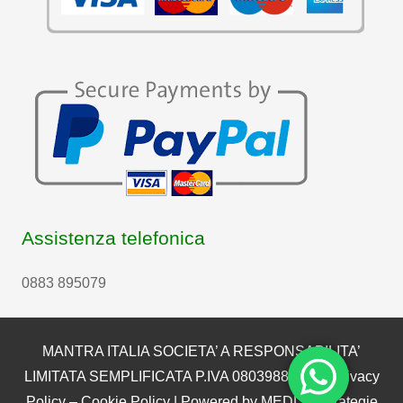
Assistenza telefonica
0883 895079
MANTRA ITALIA SOCIETA’ A RESPONSABILITA’
LIMITATA SEMPLIFICATA P.IVA 08039880722 |
Privacy
Policy
–
Cookie Policy
| Powered by
MEDLI – Strategie