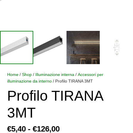
Home
/
Shop
/
Illuminazione interna
/
Accessori per
illuminazione da interno
/ Profilo TIRANA 3MT
Profilo TIRANA
3MT
Fascia
€
5,40
-
€
126,00