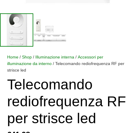
Home
/
Shop
/
Illuminazione interna
/
Accessori per
illuminazione da interno
/ Telecomando rediofrequenza RF per
strisce led
Telecomando
rediofrequenza RF
per strisce led