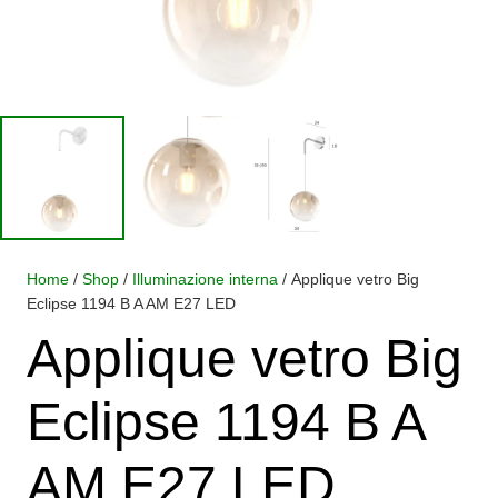
Home
/
Shop
/
Illuminazione interna
/ Applique vetro Big
Eclipse 1194 B A AM E27 LED
Applique vetro Big
Eclipse 1194 B A
AM E27 LED