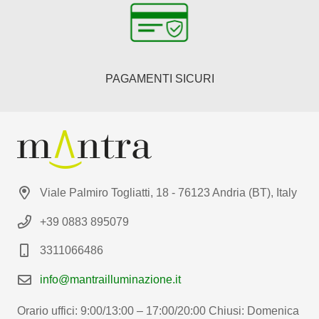
PAGAMENTI SICURI
Viale Palmiro Togliatti, 18 - 76123 Andria (BT), Italy
+39 0883 895079
3311066486
info@mantrailluminazione.it
Orario uffici: 9:00/13:00 – 17:00/20:00 Chiusi: Domenica