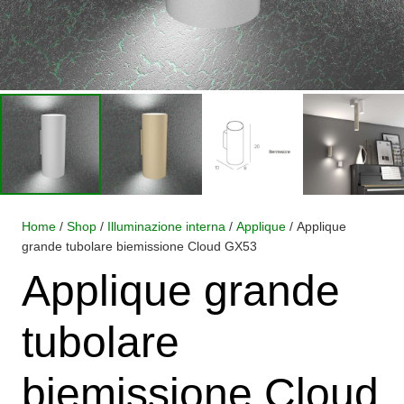
Home
/
Shop
/
Illuminazione interna
/
Applique
/ Applique
grande tubolare biemissione Cloud GX53
Applique grande
tubolare
biemissione Cloud