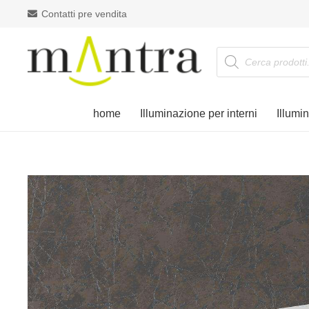
Contatti pre vendita
Products
search
home
Illuminazione per interni
Illumi