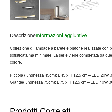
Descrizione
Informazioni aggiuntive
Collezione di lampade a parete e plafone realizzate con pr
sofisticata ma minimale. La serie viene completata da du
colore.
Piccola (lunghezza 45cm): L 45 x H 12,5 cm – LED 20W
Grande(lunghezza 75cm): L 75 x H 12,5 cm – LED 40W 
Prodotti Correlati