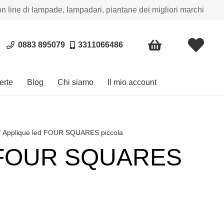
on line di lampade, lampadari, piantane dei migliori marchi
0883 895079
3311066486
erte
Blog
Chi siamo
Il mio account
/ Applique led FOUR SQUARES piccola
d FOUR SQUARES