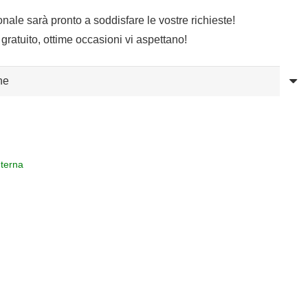
sonale sarà pronto a soddisfare le vostre richieste!
gratuito, ottime occasioni vi aspettano!
nterna