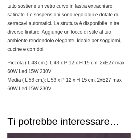
tutto sostiene un vetro curvo in lastra extrachiaro
satinato. Le sospensioni sono regolabili e dotate di
serracavi automatici. La struttura è disponibile in tre
diverse finiture. Aggiunge un tocco di stile al tuo
ambiente rendendolo elegante. Ideale per soggiorni,
cucine e corridoi.
Piccola ( L 43 cm.): L 43 x P 12 x H 15 cm. 2xE27 max
60W Led 15W 230V
Media ( L 53 cm.): L 53 x P 12 x H 15 cm. 2xE27 max
60W Led 15W 230V
Ti potrebbe interessare…