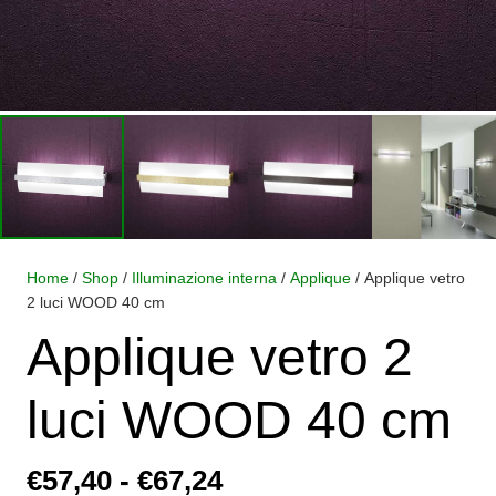
Home
/
Shop
/
Illuminazione interna
/
Applique
/ Applique vetro
2 luci WOOD 40 cm
Applique vetro 2
luci WOOD 40 cm
Fascia
€
57,40
-
€
67,24