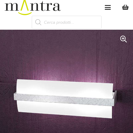
Products
search